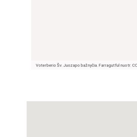
Voterberio Šv. Juozapo bažnyčia. Farragutful nuotr. C