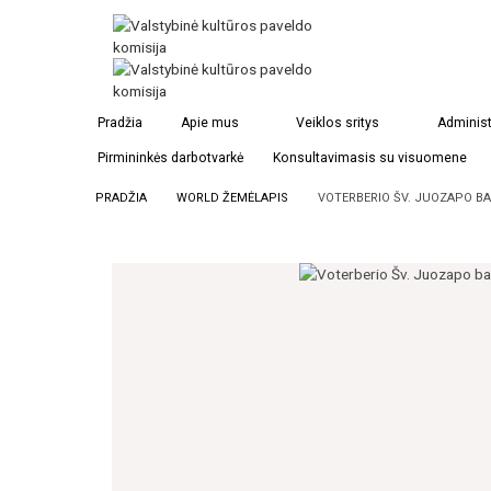
Pradžia
Apie mus
Veiklos sritys
Administ
Pirmininkės darbotvarkė
Konsultavimasis su visuomene
PRADŽIA
WORLD ŽEMĖLAPIS
VOTERBERIO ŠV. JUOZAPO BA