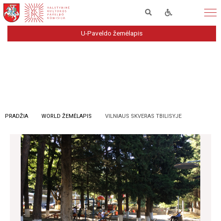
U-Paveldo žemėlapis
PRADŽIA
WORLD ŽEMĖLAPIS
VILNIAUS SKVERAS TBILISYJE