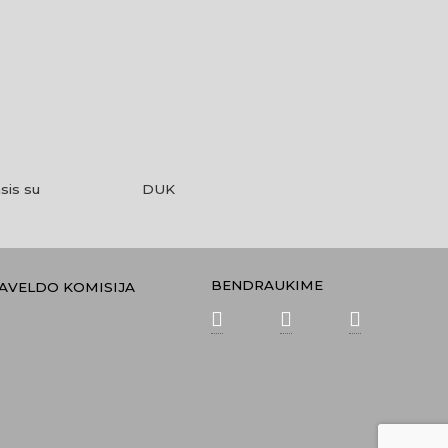
sis su
DUK
BENDRAUKIME
PAVELDO KOMISIJA