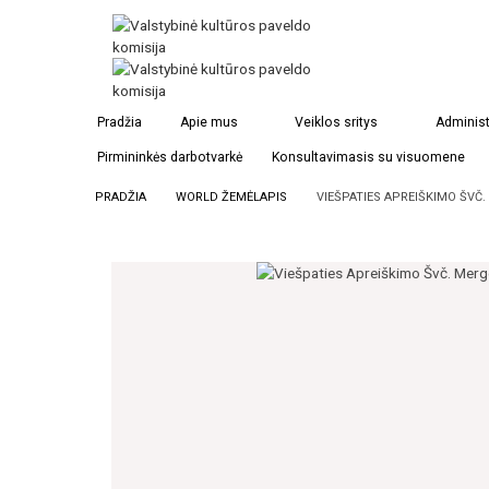
Pradžia
Apie mus
Veiklos sritys
Administ
Pirmininkės darbotvarkė
Konsultavimasis su visuomene
PRADŽIA
WORLD ŽEMĖLAPIS
VIEŠPATIES APREIŠKIMO ŠVČ