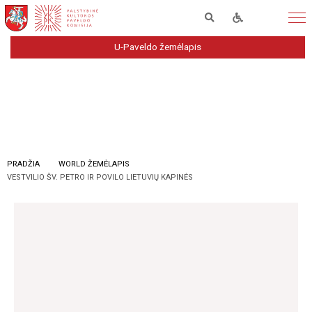
U-Paveldo žemėlapis
PRADŽIA
WORLD ŽEMĖLAPIS
VESTVILIO ŠV. PETRO IR POVILO LIETUVIŲ KAPINĖS