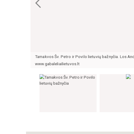
Tamakvos Šv. Petro ir Povilo lietuvių bažnyčia. Los And
www.gabaleliailietuvos.lt