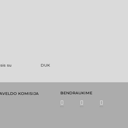
sis su
DUK
BENDRAUKIME
PAVELDO KOMISIJA