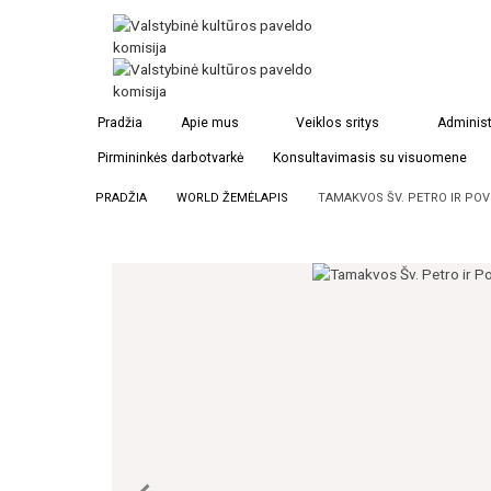
Pradžia
Apie mus
Veiklos sritys
Administ
Pirmininkės darbotvarkė
Konsultavimasis su visuomene
PRADŽIA
WORLD ŽEMĖLAPIS
TAMAKVOS ŠV. PETRO IR POV