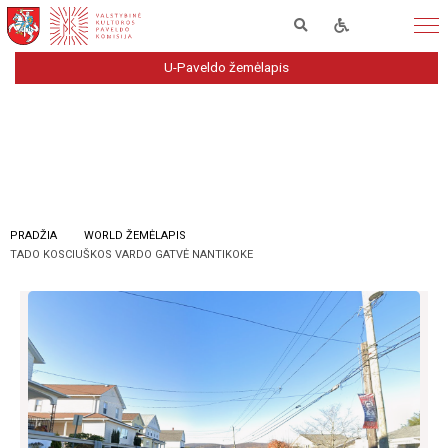
U-Paveldo žemėlapis
PRADŽIA
WORLD ŽEMĖLAPIS
TADO KOSCIUŠKOS VARDO GATVĖ NANTIKOKE