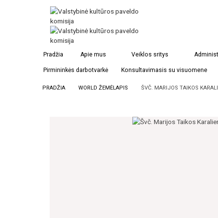
Pradžia
Apie mus
Veiklos sritys
Administ
Pirmininkės darbotvarkė
Konsultavimasis su visuomene
PRADŽIA
WORLD ŽEMĖLAPIS
ŠVČ. MARIJOS TAIKOS KARAL