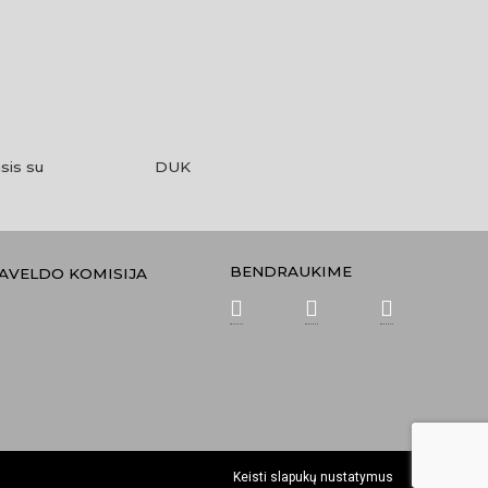
sis su
DUK
BENDRAUKIME
PAVELDO KOMISIJA
Keisti slapukų nustatymus