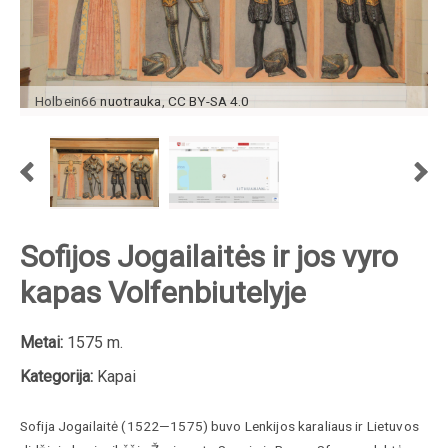
Holbein66
nuotrauka
,
CC BY-SA 4.0
Sofijos Jogailaitės ir jos vyro
kapas Volfenbiutelyje
Metai:
1575 m.
Kategorija:
Kapai
Sofija Jogailaitė (1522—1575) buvo Lenkijos karaliaus ir Lietuvos