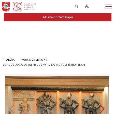
U-Paveldo žemėlapis
PRADŽIA
WORLD ŽEMĖLAPIS
SOFIJOS JOGAILAITĖS IR JOS VYRO KAPAS VOLFENBIUTELYJE