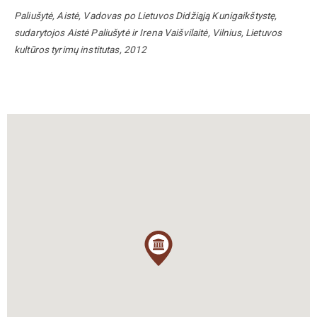
Paliušytė, Aistė, Vadovas po Lietuvos Didžiąją Kunigaikštystę,
sudarytojos Aistė Paliušytė ir Irena Vaišvilaitė, Vilnius, Lietuvos
kultūros tyrimų institutas, 2012