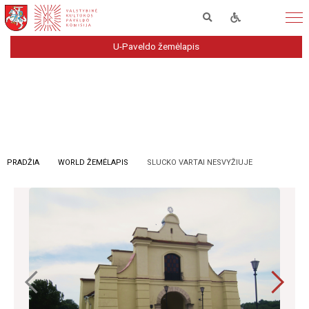
U-Paveldo žemėlapis
PRADŽIA
WORLD ŽEMĖLAPIS
SLUCKO VARTAI NESVYŽIUJE