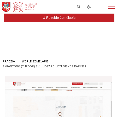
U-Paveldo žemėlapis
PRADŽIA
WORLD ŽEMĖLAPIS
SKRANTONO (THROOP) ŠV. JUOZAPO LIETUVIŠKOS KAPINĖS