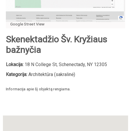
Google Street View
Skenektadžio Šv. Kryžiaus
bažnyčia
Lokacija:
18 N College St, Schenectady, NY 12305
Kategorija:
Architektūra (sakralinė)
Informacija apie šį objektą rengiama.