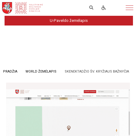
U-Paveldo žemėlapis
PRADŽIA
WORLD ŽEMĖLAPIS
SKENEKTADŽIO ŠV. KRYŽIAUS BAŽNYČIA