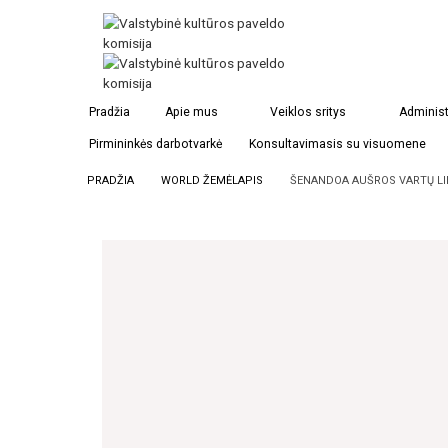
Pradžia
Apie mus
Veiklos sritys
Administ
Pirmininkės darbotvarkė
Konsultavimasis su visuomene
PRADŽIA
WORLD ŽEMĖLAPIS
ŠENANDOA AUŠROS VARTŲ LI