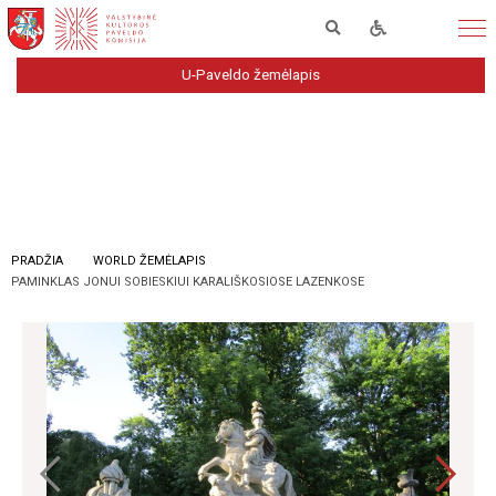
U-Paveldo žemėlapis
PRADŽIA
WORLD ŽEMĖLAPIS
PAMINKLAS JONUI SOBIESKIUI KARALIŠKOSIOSE LAZENKOSE