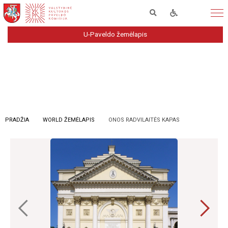
U-Paveldo žemėlapis
PRADŽIA
WORLD ŽEMĖLAPIS
ONOS RADVILAITĖS KAPAS