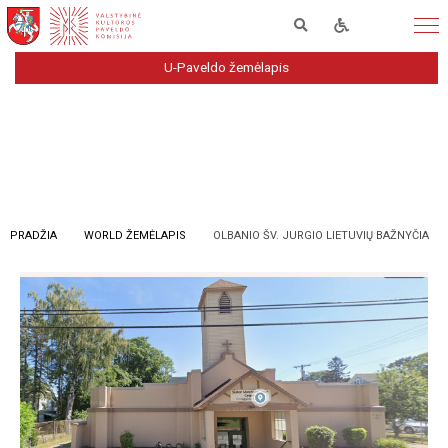
U-Paveldo žemėlapis
PRADŽIA
WORLD ŽEMĖLAPIS
OLBANIO ŠV. JURGIO LIETUVIŲ BAŽNYČIA