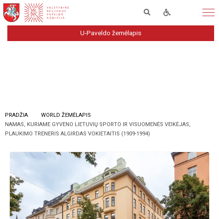
U-Paveldo žemėlapis
PRADŽIA
WORLD ŽEMĖLAPIS
NAMAS, KURIAME GYVENO LIETUVIŲ SPORTO IR VISUOMENĖS VEIKĖJAS,
PLAUKIMO TRENERIS ALGIRDAS VOKIETAITIS (1909-1994)