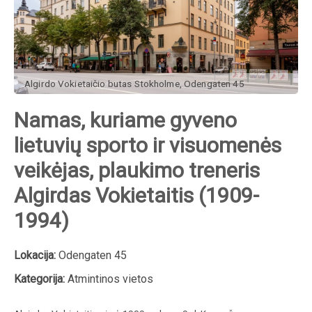
Algirdo Vokietaičio butas Stokholme, Odengaten 45
Namas, kuriame gyveno
lietuvių sporto ir visuomenės
veikėjas, plaukimo treneris
Algirdas Vokietaitis (1909-
1994)
Lokacija:
Odengaten 45
Kategorija:
Atmintinos vietos