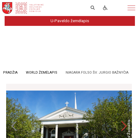
U-Paveldo žemėlapis
PRADŽIA
WORLD ŽEMĖLAPIS
NIAGARA FOLSO ŠV. JURGIO BAŽNYČIA