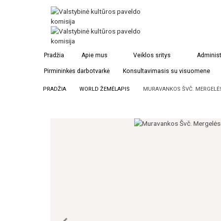
Pradžia
Apie mus
Veiklos sritys
Administ
Pirmininkės darbotvarkė
Konsultavimasis su visuomene
PRADŽIA
WORLD ŽEMĖLAPIS
MURAVANKOS ŠVČ. MERGELĖS