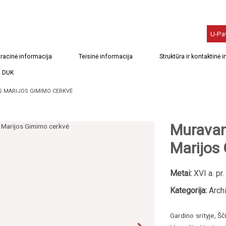
U-Pa
racinė informacija
Teisinė informacija
Struktūra ir kontaktinė 
DUK
 MARIJOS GIMIMO CERKVĖ
Muravan
Marijos
Metai:
XVI a. pr.
Kategorija:
Archi
Gardino srityje, Š