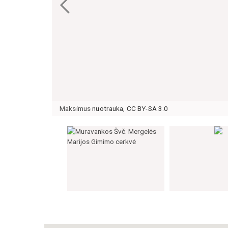
Maksimus
nuotrauka
,
CC BY-SA 3.0