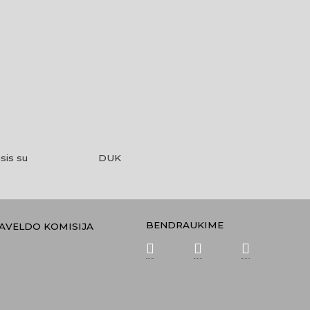
sis su
DUK
BENDRAUKIME
PAVELDO KOMISIJA