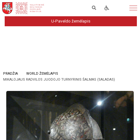
U-Paveldo žemėlapis
PRADŽIA
WORLD ŽEMĖLAPIS
MIKALOJAUS RADVILOS JUODOJO TURNYRINIS ŠALMAS (SALADAS)