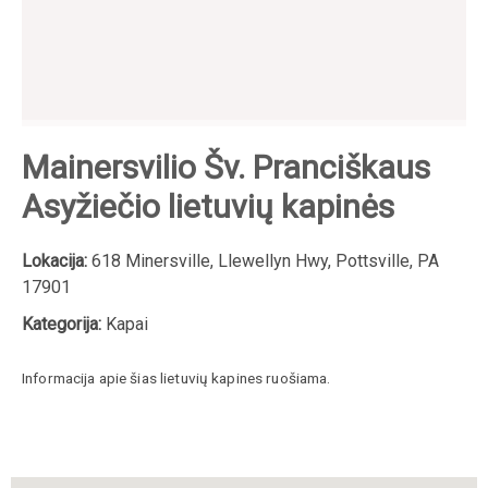
Mainersvilio Šv. Pranciškaus
Asyžiečio lietuvių kapinės
Lokacija:
618 Minersville, Llewellyn Hwy, Pottsville, PA
17901
Kategorija:
Kapai
Informacija apie šias lietuvių kapines ruošiama.