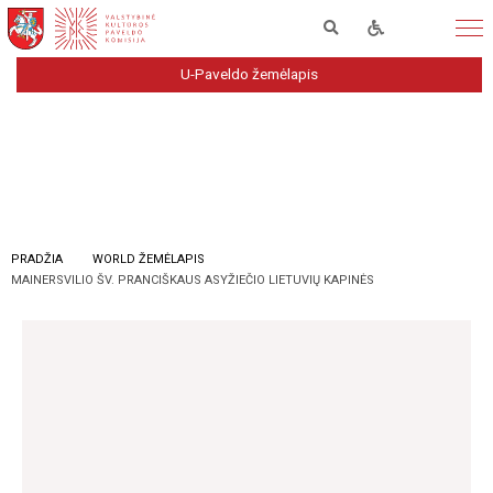
U-Paveldo žemėlapis
PRADŽIA
WORLD ŽEMĖLAPIS
MAINERSVILIO ŠV. PRANCIŠKAUS ASYŽIEČIO LIETUVIŲ KAPINĖS