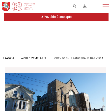
U-Paveldo žemėlapis
PRADŽIA
WORLD ŽEMĖLAPIS
LORENSO ŠV. PRANCIŠKAUS BAŽNYČIA