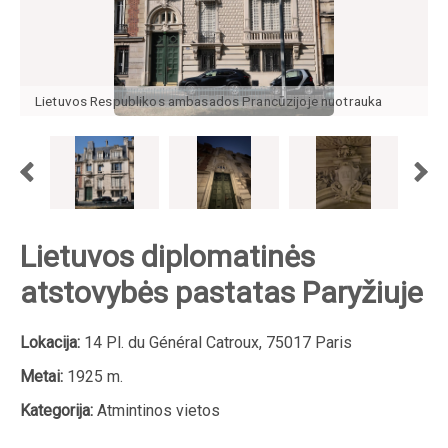
Lietuvos Respublikos ambasados Prancūzijoje nuotrauka
Lietuvos diplomatinės
atstovybės pastatas Paryžiuje
Lokacija:
14 Pl. du Général Catroux, 75017 Paris
Metai:
1925 m.
Kategorija:
Atmintinos vietos