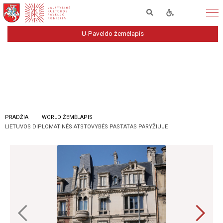
U-Paveldo žemėlapis
PRADŽIA
WORLD ŽEMĖLAPIS
LIETUVOS DIPLOMATINĖS ATSTOVYBĖS PASTATAS PARYŽIUJE