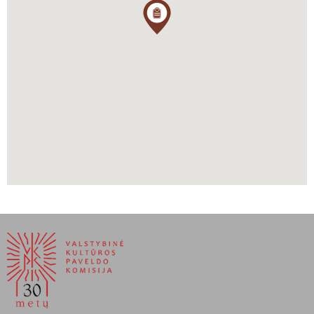
Lietuvos vėliavos pakėlimo ir laisvės kovotojų atminimo tylos
minutės.
Šiuo metu „Pilėnų“ stovyklavietė ir paminklas išlieka aktyvūs ir
kruopščiai prižiūrimi LŠS išeivijoje narių bei rėmėjų. Nors šaulių
skaičius laikui bėgant kito, 2024–2025 metais stovyklavietėje
toliau organizuojami renginiai, orientacinės varžybos ir edukacinės
programos jaunimui, siekiant supažindinti naująsias kartas su
pilietinės pareigos ir pasiaukojimo prasmė. Paminklas žuvusiems
už Lietuvos laisvę tapo ne tik istorine relikvija, bet ir vieta,
jungiančia Amerikos lietuvius su šiandienine Lietuvos kariuomene ir
Šaulių sąjunga Lietuvoje – čia neretai lankosi delegacijos iš
tėvynės, taip pabrėždamos nenutrūkstamą ryšį tarp išeivijos
pastangų ir atkurto valstybingumo.
Lietuvos šaulių sąjunga išeivijoje. Šaulys išeivijoje: Veiklos
dešimtmečiai ir ateities vizija. Metraštis, Chicago, IL, 2022.
Trimitas (LŠS žurnalas). Paminklo atidengimas Pilėnų stovykloje: