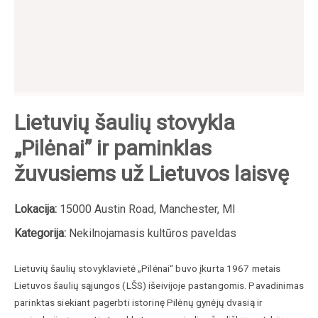
Lietuvių šaulių stovykla
„Pilėnai” ir paminklas
žuvusiems už Lietuvos laisvę
Lokacija:
15000 Austin Road, Manchester, MI
Kategorija:
Nekilnojamasis kultūros paveldas
Lietuvių šaulių stovyklavietė „Pilėnai“ buvo įkurta 1967 metais
Lietuvos šaulių sąjungos (LŠS) išeivijoje pastangomis. Pavadinimas
parinktas siekiant pagerbti istorinę Pilėnų gynėjų dvasią ir