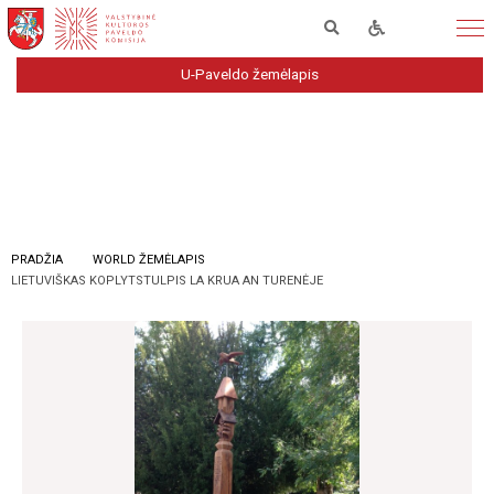
U-Paveldo žemėlapis
PRADŽIA
WORLD ŽEMĖLAPIS
LIETUVIŠKAS KOPLYTSTULPIS LA KRUA AN TURENĖJE