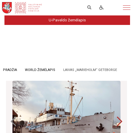
U-Paveldo žemėlapis
PRADŽIA
WORLD ŽEMĖLAPIS
LAIVAS „MARIEHOLM“ GETEBORGE