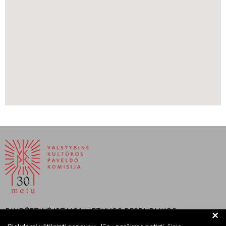
BIUDŽETINĖ ĮSTAIGA LIETUVOS RESPUBLIKOS
+
VALSTYBINĖ KULTŪROS PAVELDO KOMISIJA