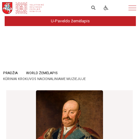
U-Paveldo žemėlapis
PRADŽIA
WORLD ŽEMĖLAPIS
KŪRINIAI KROKUVOS NACIONALINIAME MUZIEJUJE