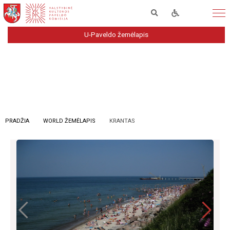
U-Paveldo žemėlapis
PRADŽIA
WORLD ŽEMĖLAPIS
KRANTAS