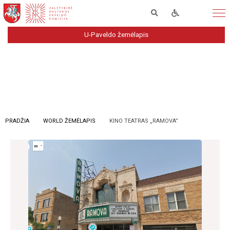
U-Paveldo žemėlapis
PRADŽIA
WORLD ŽEMĖLAPIS
KINO TEATRAS „RAMOVA”