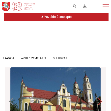
U-Paveldo žemėlapis
PRADŽIA
WORLD ŽEMĖLAPIS
GLUBOKAS