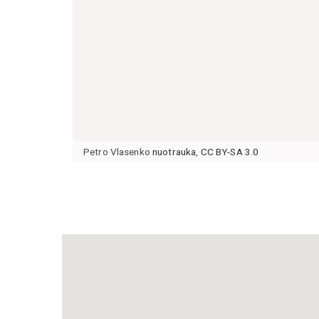
Petro Vlasenko
nuotrauka
,
CC BY-SA 3.0