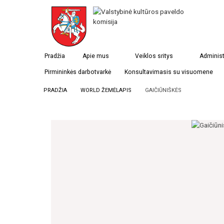
Pradžia
Apie mus
Veiklos sritys
Administ
Pirmininkės darbotvarkė
Konsultavimasis su visuomene
PRADŽIA
WORLD ŽEMĖLAPIS
GAIČIŪNIŠKĖS