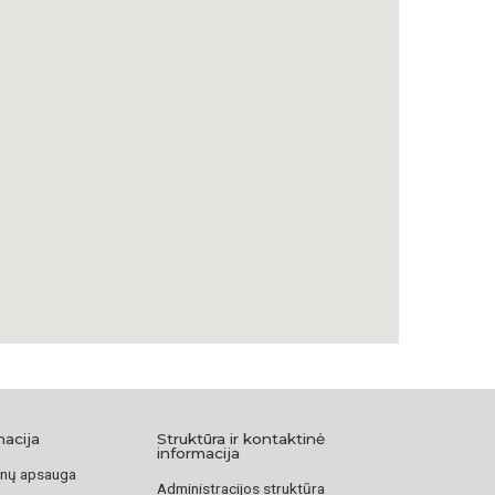
macija
Struktūra ir kontaktinė
informacija
nų apsauga
Administracijos struktūra