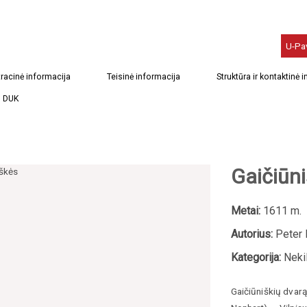
U-Pa
racinė informacija
Teisinė informacija
Struktūra ir kontaktinė 
DUK
Gaičiūn
Metai:
1611 m.
Autorius:
Peter 
Kategorija:
Nekil
Gaičiūniškių dvarą