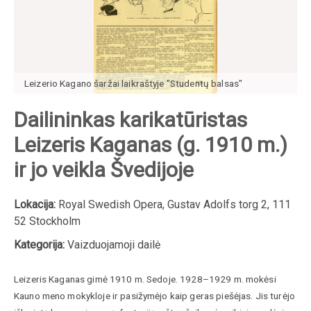
Leizerio Kagano šaržai laikraštyje "Studentų balsas"
Dailininkas karikatūristas
Leizeris Kaganas (g. 1910 m.)
ir jo veikla Švedijoje
Lokacija:
Royal Swedish Opera, Gustav Adolfs torg 2, 111
52 Stockholm
Kategorija:
Vaizduojamoji dailė
Leizeris Kaganas gimė 1910 m. Sedoje. 1928–1929 m. mokėsi
Kauno meno mokykloje ir pasižymėjo kaip geras piešėjas. Jis turėjo