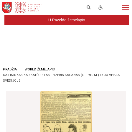
U-Paveldo žemėlapis
PRADŽIA
WORLD ŽEMĖLAPIS
DAILININKAS KARIKATŪRISTAS LEIZERIS KAGANAS (G. 1910 M.) IR JO VEIKLA
ŠVEDIJOJE