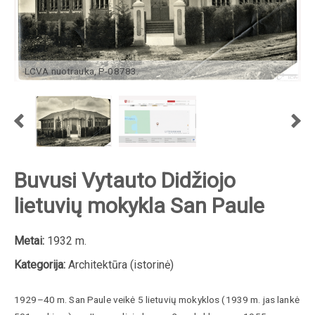
LCVA nuotrauka, P-08783.
Buvusi Vytauto Didžiojo
lietuvių mokykla San Paule
Metai:
1932 m.
Kategorija:
Architektūra (istorinė)
1929–40 m. San Paule veikė 5 lietuvių mokyklos (1939 m. jas lankė