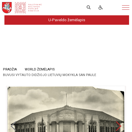
U-Paveldo žemėlapis
PRADŽIA
WORLD ŽEMĖLAPIS
BUVUSI VYTAUTO DIDŽIOJO LIETUVIŲ MOKYKLA SAN PAULE