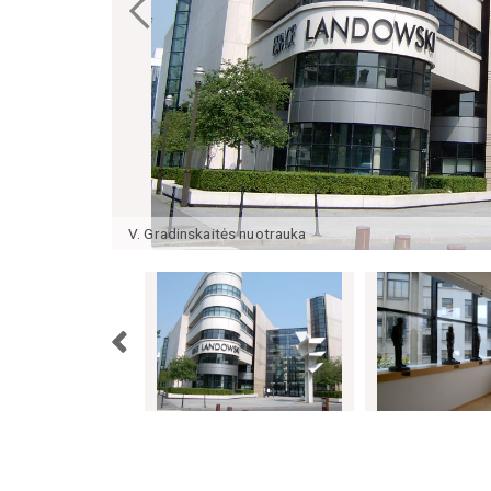
V. Gradinskaitės nuotrauka