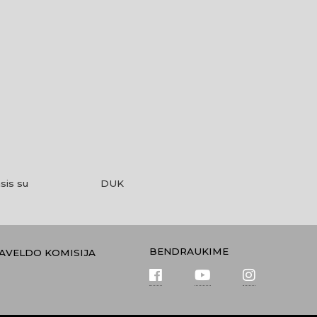
sis su
DUK
BENDRAUKIME
PAVELDO KOMISIJA