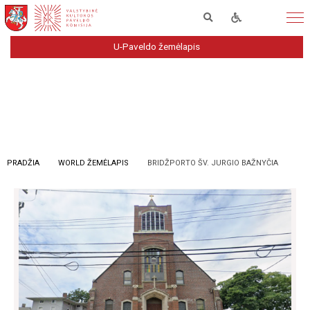
U-Paveldo žemėlapis
PRADŽIA
WORLD ŽEMĖLAPIS
BRIDŽPORTO ŠV. JURGIO BAŽNYČIA