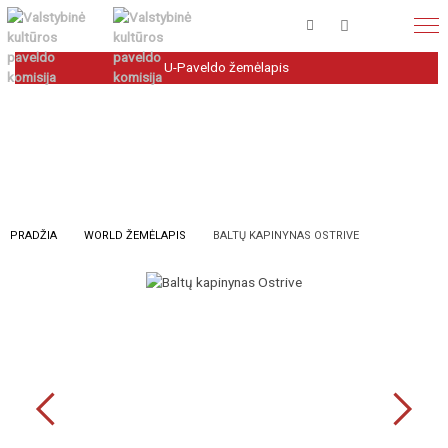
U-Paveldo žemėlapis
PRADŽIA
WORLD ŽEMĖLAPIS
BALTŲ KAPINYNAS OSTRIVE