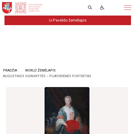
U-Paveldo žemėlapis
PRADŽIA
WORLD ŽEMĖLAPIS
AUGUSTINOS OGINSKYTĖS – PLIATERIENĖS PORTRETAS