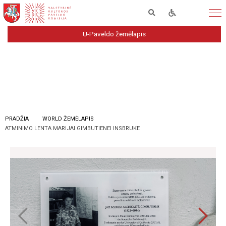
U-Paveldo žemėlapis
PRADŽIA
WORLD ŽEMĖLAPIS
ATMINIMO LENTA MARIJAI GIMBUTIENEI INSBRUKE