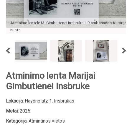
Atminimo lentelė M. Gimbutienei Insbruke. LR ambasados Austrijoje
nuotr.
Atminimo lenta Marijai
Gimbutienei Insbruke
Lokacija:
Haydnplatz 1, Insbrukas
Metai:
2025
Kategorija:
Atmintinos vietos