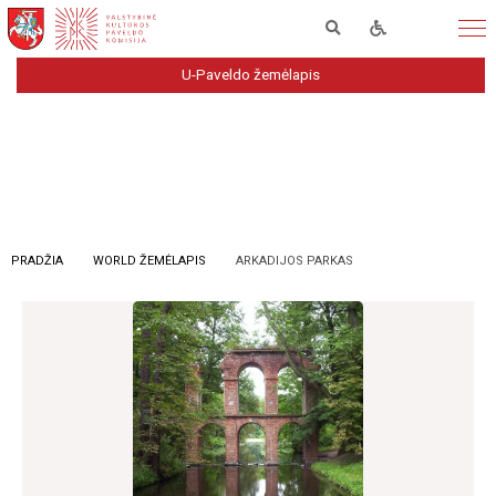
U-Paveldo žemėlapis
PRADŽIA
WORLD ŽEMĖLAPIS
ARKADIJOS PARKAS