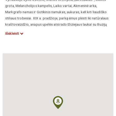
grota, Melancholijos kampelis, Laiko vartai, Akmeninė arka,
Markgrafo namas ir Gotikinis namukas, aukuras, keli kiti liaudiško
stiliaus trobesiai. XIX a. pradžioje, parką ėmus plėsti iki natūralaus
kraštovaizdžio, anapus upelės atsirado Eliziejaus laukai su Iliuzijų
kapu, Romos cirkas, Amfiteatras. „Arkadijos kaimelio“ centre buvo
Išskleisti
suprojektuotas šveicariškas namelis. Iki vykstant plenerui
Arkadijos šeimininkai keitėsi ne vieną kartą.
Plenero dienotvarkė buvo intensyvi. Tik savaitgaliais darbotvarkės
ritmas pasikeisdavo, po peržiūrų būdavo organizuojamos
vakaronės su muzika, šokiais. Labiausiai visiems įsiminė
vadinamasis kaukių balius, kuriame vargonais ir fortepijonu grojo
M. K. Čiurlionis su E. Morawskiu.
Nida Gaidauskienė „Dviejų meninių pasaulėjautų sąlyčiai ir
atsparos“, Sovijus, 2024, T.12, Nr. 1, p. 188−208