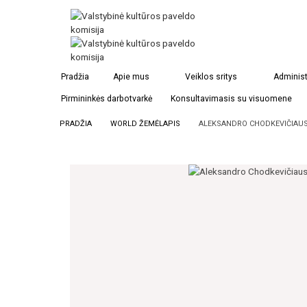
Pradžia
Apie mus
Veiklos sritys
Administ
Pirmininkės darbotvarkė
Konsultavimasis su visuomene
PRADŽIA
WORLD ŽEMĖLAPIS
ALEKSANDRO CHODKEVIČIAUS