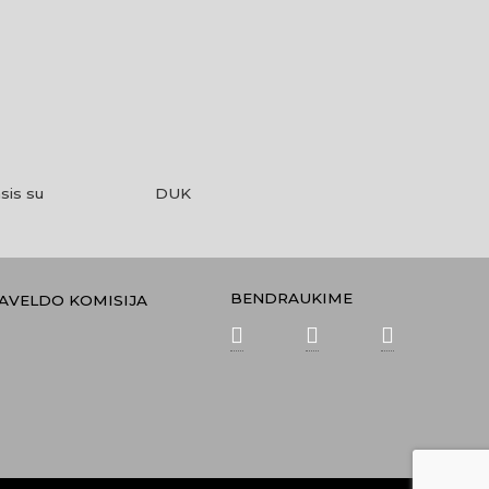
sis su
DUK
BENDRAUKIME
PAVELDO KOMISIJA