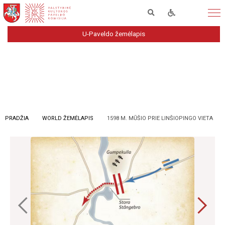
U-Paveldo žemėlapis
PRADŽIA
WORLD ŽEMĖLAPIS
1598 M. MŪŠIO PRIE LINŠIOPINGO VIETA