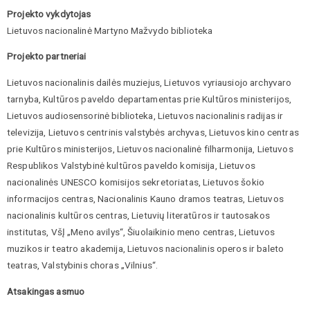
Projekto vykdytojas
Lietuvos nacionalinė Martyno Mažvydo biblioteka
Projekto partneriai
Lietuvos nacionalinis dailės muziejus, Lietuvos vyriausiojo archyvaro
tarnyba, Kultūros paveldo departamentas prie Kultūros ministerijos,
Lietuvos audiosensorinė biblioteka, Lietuvos nacionalinis radijas ir
televizija, Lietuvos centrinis valstybės archyvas, Lietuvos kino centras
prie Kultūros ministerijos, Lietuvos nacionalinė filharmonija, Lietuvos
Respublikos Valstybinė kultūros paveldo komisija, Lietuvos
nacionalinės UNESCO komisijos sekretoriatas, Lietuvos šokio
informacijos centras, Nacionalinis Kauno dramos teatras, Lietuvos
nacionalinis kultūros centras, Lietuvių literatūros ir tautosakos
institutas, VšĮ „Meno avilys“, Šiuolaikinio meno centras, Lietuvos
muzikos ir teatro akademija, Lietuvos nacionalinis operos ir baleto
teatras, Valstybinis choras „Vilnius“.
Atsakingas asmuo