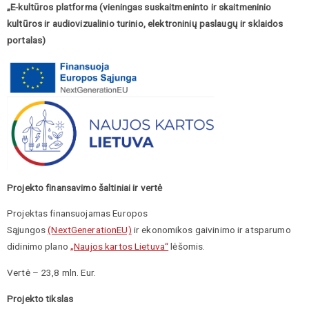
„E-kultūros platforma (vieningas suskaitmeninto ir skaitmeninio
kultūros ir audiovizualinio turinio, elektroninių paslaugų ir sklaidos
portalas)
Projekto finansavimo šaltiniai ir vertė
Projektas finansuojamas Europos
Sąjungos
(NextGenerationEU)
ir ekonomikos gaivinimo ir atsparumo
didinimo plano
„Naujos kartos Lietuva“
lėšomis.
Vertė – 23,8 mln. Eur.
Projekto tikslas