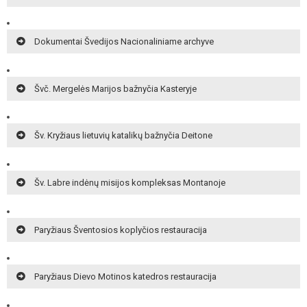
Dokumentai Švedijos Nacionaliniame archyve
Švč. Mergelės Marijos bažnyčia Kasteryje
Šv. Kryžiaus lietuvių katalikų bažnyčia Deitone
Šv. Labre indėnų misijos kompleksas Montanoje
Paryžiaus Šventosios koplyčios restauracija
Paryžiaus Dievo Motinos katedros restauracija