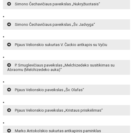
Simono Čechavičiaus paveikslas „Nukryžiuotasis“
Simono Čechavičiaus paveikslas „Šv. Jadvyga“
Pijaus Velionskio sukurtas V. Čackio antkapis su Vyčiu
P. Smuglevičiaus paveikslas „Melchizedeko susitikimas su
Abraomu (Melchizedeko auka)“
Pijaus Velionskio paveikslas „Šv. Olafas“
Pijaus Velionskio paveikslas „Kristaus prisikėlimas“
Marko Antokolskio sukurtas antkapinis paminklas