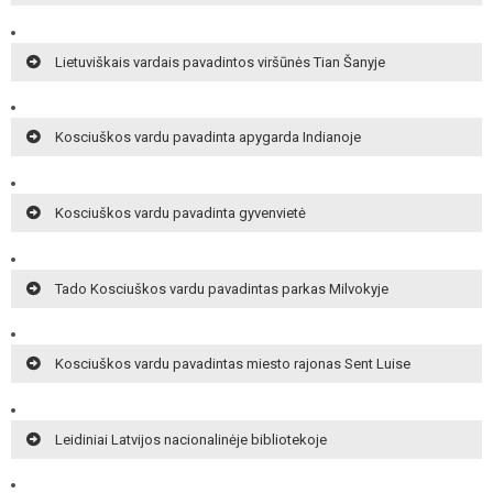
Lietuviškais vardais pavadintos viršūnės Tian Šanyje
Kosciuškos vardu pavadinta apygarda Indianoje
Kosciuškos vardu pavadinta gyvenvietė
Tado Kosciuškos vardu pavadintas parkas Milvokyje
Kosciuškos vardu pavadintas miesto rajonas Sent Luise
Leidiniai Latvijos nacionalinėje bibliotekoje