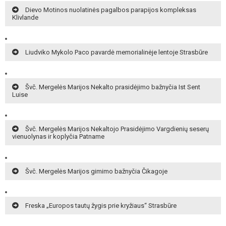
Dievo Motinos nuolatinės pagalbos parapijos kompleksas
Klivlande
Liudviko Mykolo Paco pavardė memorialinėje lentoje Strasbūre
Švč. Mergelės Marijos Nekalto prasidėjimo bažnyčia Ist Sent
Luise
Švč. Mergelės Marijos Nekaltojo Prasidėjimo Vargdienių seserų
vienuolynas ir koplyčia Patname
Švč. Mergelės Marijos gimimo bažnyčia Čikagoje
Freska „Europos tautų žygis prie kryžiaus“ Strasbūre