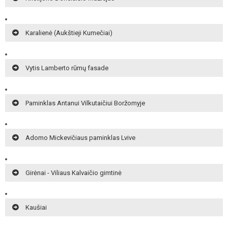
Karalienė (Aukštieji Kumečiai)
Vytis Lamberto rūmų fasade
Paminklas Antanui Vilkutaičiui Boržomyje
Adomo Mickevičiaus paminklas Lvive
Girėnai - Viliaus Kalvaičio gimtinė
Kaušiai