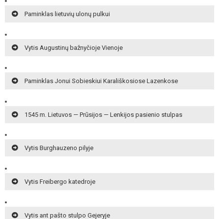
Paminklas lietuvių ulonų pulkui
Vytis Augustinų bažnyčioje Vienoje
Paminklas Jonui Sobieskiui Karališkosiose Lazenkose
1545 m. Lietuvos — Prūsijos — Lenkijos pasienio stulpas
Vytis Burghauzeno pilyje
Vytis Freibergo katedroje
Vytis ant pašto stulpo Gejeryje