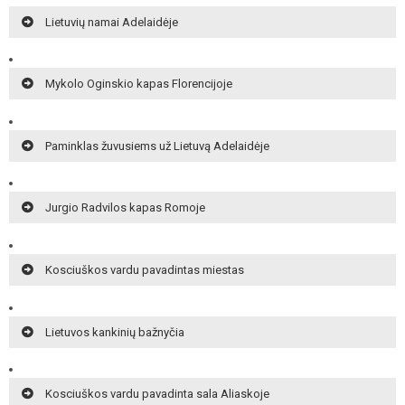
Lietuvių namai Adelaidėje
Mykolo Oginskio kapas Florencijoje
Paminklas žuvusiems už Lietuvą Adelaidėje
Jurgio Radvilos kapas Romoje
Kosciuškos vardu pavadintas miestas
Lietuvos kankinių bažnyčia
Kosciuškos vardu pavadinta sala Aliaskoje