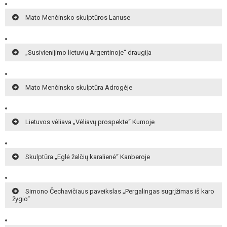
Mato Menčinsko skulptūros Lanuse
„Susivienijimo lietuvių Argentinoje“ draugija
Mato Menčinsko skulptūra Adrogėje
Lietuvos vėliava „Vėliavų prospekte“ Kumoje
Skulptūra „Eglė žalčių karalienė“ Kanberoje
Simono Čechavičiaus paveikslas „Pergalingas sugrįžimas iš karo
žygio“