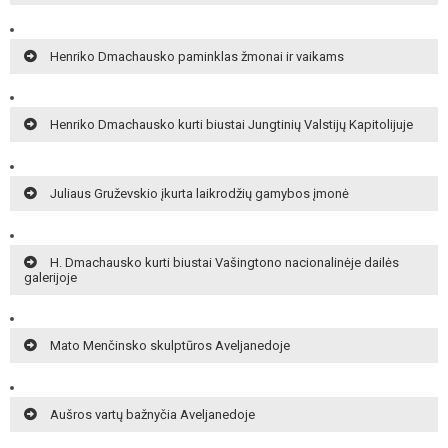
Henriko Dmachausko paminklas žmonai ir vaikams
Henriko Dmachausko kurti biustai Jungtinių Valstijų Kapitolijuje
Juliaus Gruževskio įkurta laikrodžių gamybos įmonė
H. Dmachausko kurti biustai Vašingtono nacionalinėje dailės
galerijoje
Mato Menčinsko skulptūros Aveljanedoje
Aušros vartų bažnyčia Aveljanedoje