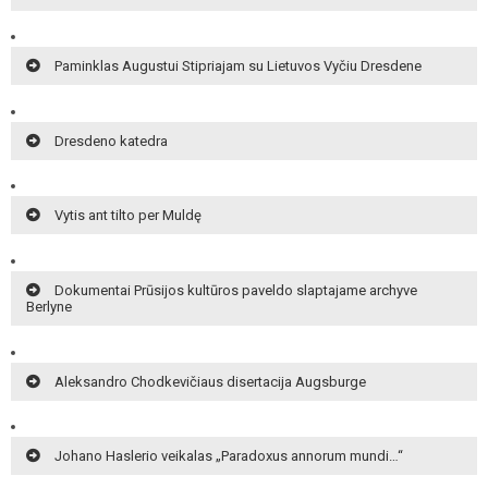
Paminklas Augustui Stipriajam su Lietuvos Vyčiu Dresdene
Dresdeno katedra
Vytis ant tilto per Muldę
Dokumentai Prūsijos kultūros paveldo slaptajame archyve
Berlyne
Aleksandro Chodkevičiaus disertacija Augsburge
Johano Haslerio veikalas „Paradoxus annorum mundi…“