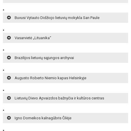
Buvusi Vytauto Didžiojo lietuvių mokykla San Paule
Vasarvietė „Lituanika“
Brazilijos lietuvių sąjungos archyvai
Augusto Roberto Niemio kapas Helsinkyje
Lietuvių Dievo Apvaizdos bažnyčia ir kultūros centras
Igno Domeikos kalnagūbris Čilėje