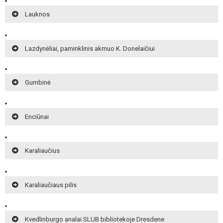
Lauknos
Lazdynėliai, paminklinis akmuo K. Donelaičiui
Gumbinė
Enciūnai
Karaliaučius
Karaliaučiaus pilis
Kvedlinburgo analai SLUB bibliotekoje Dresdene