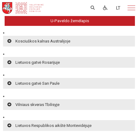
LT
U-Paveldo žemėlapis
Kosciuškos kalnas Australijoje
Lietuvos gatvė Rosarijuje
Lietuvos gatvė San Paule
Vilniaus skveras Tbilisyje
Lietuvos Respublikos aikštė Montevidėjuje