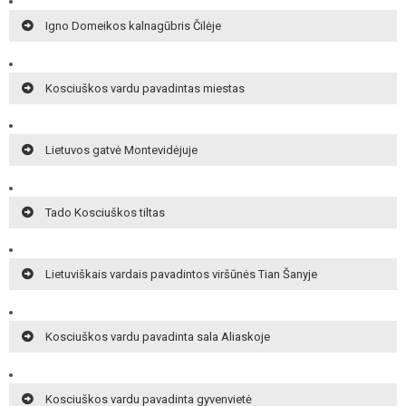
Igno Domeikos kalnagūbris Čilėje
Kosciuškos vardu pavadintas miestas
Lietuvos gatvė Montevidėjuje
Tado Kosciuškos tiltas
Lietuviškais vardais pavadintos viršūnės Tian Šanyje
Kosciuškos vardu pavadinta sala Aliaskoje
Kosciuškos vardu pavadinta gyvenvietė