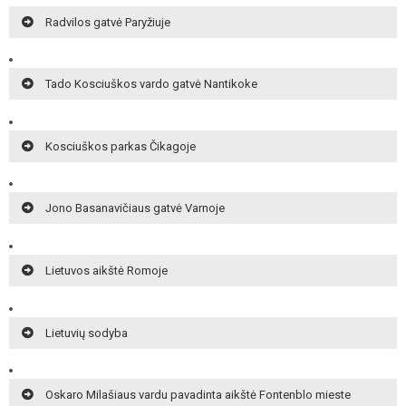
Radvilos gatvė Paryžiuje
Tado Kosciuškos vardo gatvė Nantikoke
Kosciuškos parkas Čikagoje
Jono Basanavičiaus gatvė Varnoje
Lietuvos aikštė Romoje
Lietuvių sodyba
Oskaro Milašiaus vardu pavadinta aikštė Fontenblo mieste