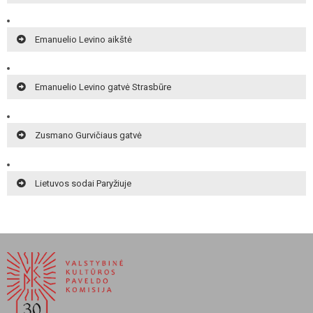
Emanuelio Levino aikštė
Emanuelio Levino gatvė Strasbūre
Zusmano Gurvičiaus gatvė
Lietuvos sodai Paryžiuje