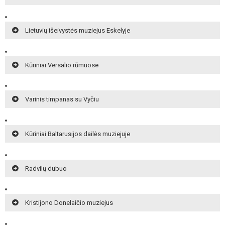
Lietuvių išeivystės muziejus Eskelyje
Kūriniai Versalio rūmuose
Varinis timpanas su Vyčiu
Kūriniai Baltarusijos dailės muziejuje
Radvilų dubuo
Kristijono Donelaičio muziejus