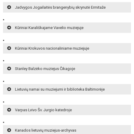
Jadvygos Jogailaitės brangenybių skrynutė Ermitaže
Kūriniai Karališkajame Vavelio muziejuje
Kūriniai Krokuvos nacionaliniame muziejuje
Stanley Balzėko muziejus Čikagoje
Lietuvių namai su muziejumi ir biblioteka Baltimorėje
Varpas Lvivo Šv. Jurgio katedroje
Kanados lietuvių muziejus-archyvas