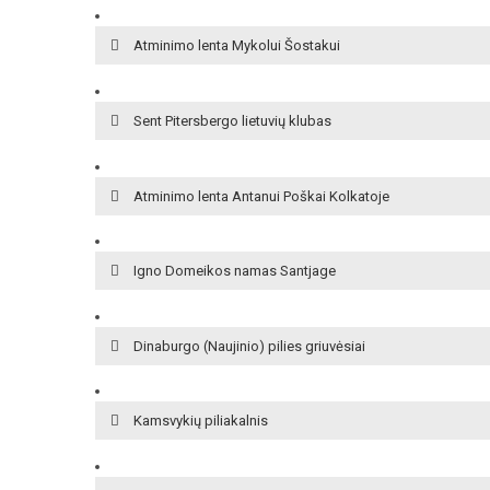
Atminimo lenta Mykolui Šostakui
Sent Pitersbergo lietuvių klubas
Atminimo lenta Antanui Poškai Kolkatoje
Igno Domeikos namas Santjage
Dinaburgo (Naujinio) pilies griuvėsiai
Kamsvykių piliakalnis