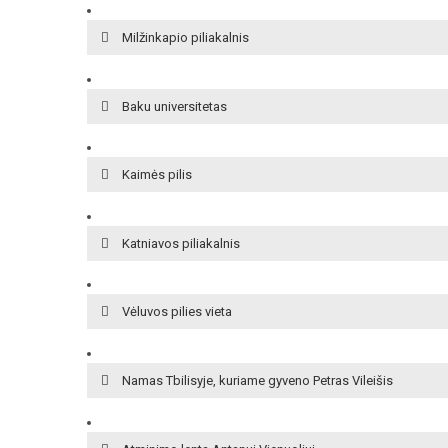
Milžinkapio piliakalnis
Baku universitetas
Kaimės pilis
Katniavos piliakalnis
Vėluvos pilies vieta
Namas Tbilisyje, kuriame gyveno Petras Vileišis