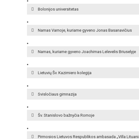
Bolonijos universitetas
Namas Varnoje, kuriame gyveno Jonas Basanavičius
Namas, kuriame gyveno Joachimas Lelevelis Briuselyje
Lietuvių Šv. Kazimiero kolegija
Svisločiaus gimnazija
Šv. Stanislovo bažnyčia Romoje
Pirmosios Lietuvos Respublikos ambasada „Villa Lituan