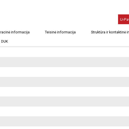
U-Pa
racinė informacija
Teisinė informacija
Struktūra ir kontaktinė 
DUK