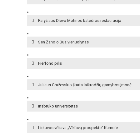
Paryžiaus Dievo Motinos katedros restauracija
Sen Žano o Bua vienuolynas
Pierfono pilis
Juliaus Gruževskio įkurta laikrodžių gamybos įmonė
Insbruko universitetas
Lietuvos vėliava „Vėliavų prospekte“ Kumoje