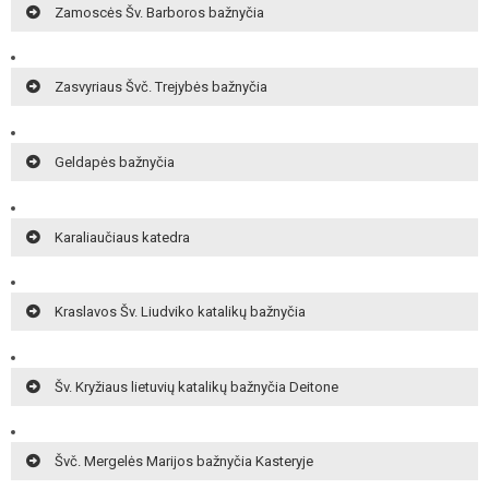
Zamoscės Šv. Barboros bažnyčia
Zasvyriaus Švč. Trejybės bažnyčia
Geldapės bažnyčia
Karaliaučiaus katedra
Kraslavos Šv. Liudviko katalikų bažnyčia
Šv. Kryžiaus lietuvių katalikų bažnyčia Deitone
Švč. Mergelės Marijos bažnyčia Kasteryje