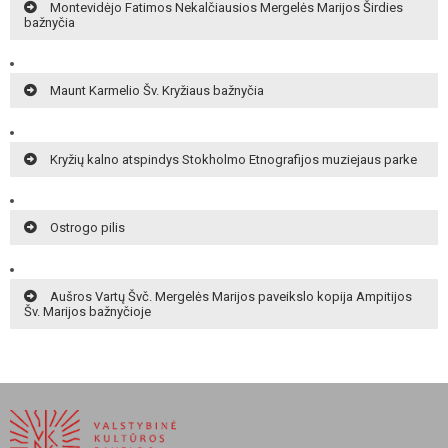
Montevidėjo Fatimos Nekalčiausios Mergelės Marijos Širdies
bažnyčia
Maunt Karmelio Šv. Kryžiaus bažnyčia
Kryžių kalno atspindys Stokholmo Etnografijos muziejaus parke
Ostrogo pilis
Aušros Vartų Švč. Mergelės Marijos paveikslo kopija Ampitijos
Šv. Marijos bažnyčioje