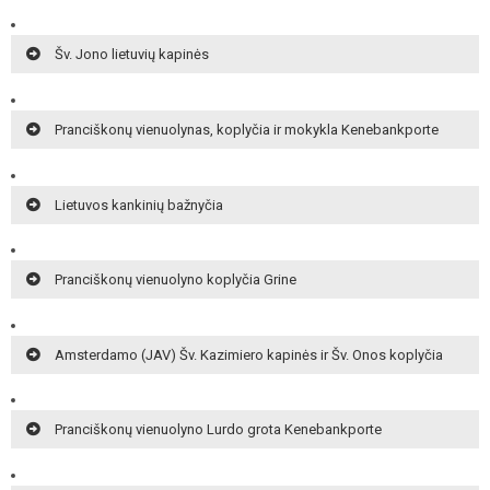
Šv. Jono lietuvių kapinės
Pranciškonų vienuolynas, koplyčia ir mokykla Kenebankporte
Lietuvos kankinių bažnyčia
Pranciškonų vienuolyno koplyčia Grine
Amsterdamo (JAV) Šv. Kazimiero kapinės ir Šv. Onos koplyčia
Pranciškonų vienuolyno Lurdo grota Kenebankporte