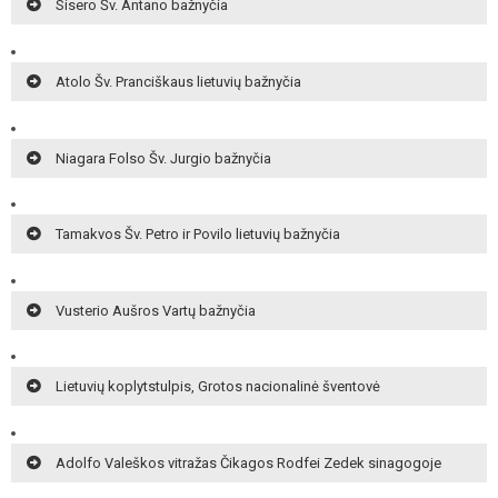
Sisero Šv. Antano bažnyčia
Atolo Šv. Pranciškaus lietuvių bažnyčia
Niagara Folso Šv. Jurgio bažnyčia
Tamakvos Šv. Petro ir Povilo lietuvių bažnyčia
Vusterio Aušros Vartų bažnyčia
Lietuvių koplytstulpis, Grotos nacionalinė šventovė
Adolfo Valeškos vitražas Čikagos Rodfei Zedek sinagogoje