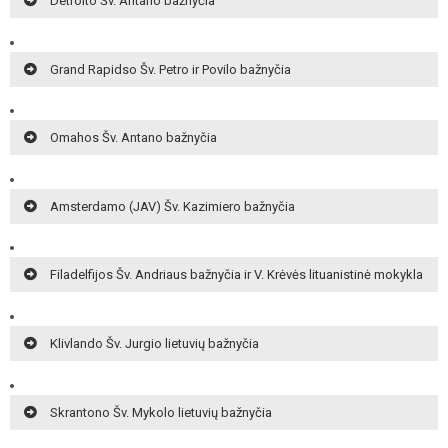
Detroito Šv. Antano bažnyčia
Grand Rapidso Šv. Petro ir Povilo bažnyčia
Omahos Šv. Antano bažnyčia
Amsterdamo (JAV) Šv. Kazimiero bažnyčia
Filadelfijos Šv. Andriaus bažnyčia ir V. Krėvės lituanistinė mokykla
Klivlando Šv. Jurgio lietuvių bažnyčia
Skrantono Šv. Mykolo lietuvių bažnyčia