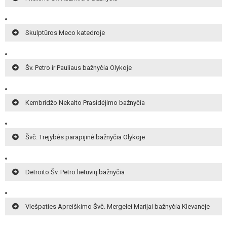
Skulptūros Meco katedroje
Šv. Petro ir Pauliaus bažnyčia Olykoje
Kembridžo Nekalto Prasidėjimo bažnyčia
Švč. Trejybės parapijinė bažnyčia Olykoje
Detroito Šv. Petro lietuvių bažnyčia
Viešpaties Apreiškimo Švč. Mergelei Marijai bažnyčia Klevanėje