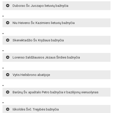
Duboiso Šv. Juozapo lietuvių bažnyčia
Niu Heiveno Šv. Kazimiero lietuvių bažnyčia
Skenektadžio Šv. Kryžiaus bažnyčia
Lorenso Saldžiausios Jėzaus Širdies bažnyčia
Vytis Heilsbrono abatijoje
Barūnų Šv. apaštalo Petro bažnyčia ir bazilijonų vienuolynas
Iškoldės Švč. Trejybės bažnyčia