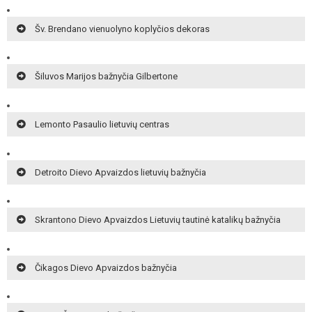
Šv. Brendano vienuolyno koplyčios dekoras
Šiluvos Marijos bažnyčia Gilbertone
Lemonto Pasaulio lietuvių centras
Detroito Dievo Apvaizdos lietuvių bažnyčia
Skrantono Dievo Apvaizdos Lietuvių tautinė katalikų bažnyčia
Čikagos Dievo Apvaizdos bažnyčia