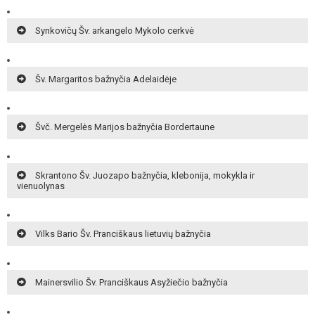
Synkovičų Šv. arkangelo Mykolo cerkvė
Šv. Margaritos bažnyčia Adelaidėje
Švč. Mergelės Marijos bažnyčia Bordertaune
Skrantono Šv. Juozapo bažnyčia, klebonija, mokykla ir
vienuolynas
Vilks Bario Šv. Pranciškaus lietuvių bažnyčia
Mainersvilio Šv. Pranciškaus Asyžiečio bažnyčia