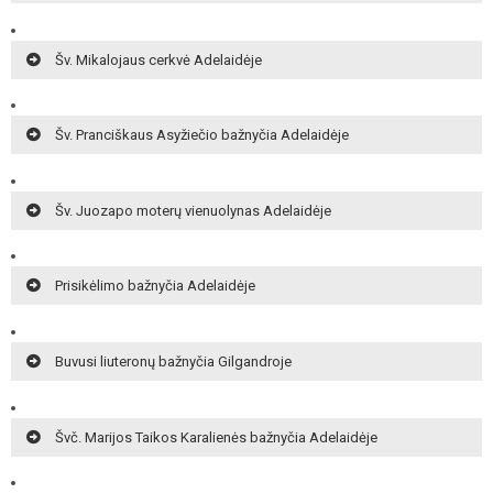
Šv. Mikalojaus cerkvė Adelaidėje
Šv. Pranciškaus Asyžiečio bažnyčia Adelaidėje
Šv. Juozapo moterų vienuolynas Adelaidėje
Prisikėlimo bažnyčia Adelaidėje
Buvusi liuteronų bažnyčia Gilgandroje
Švč. Marijos Taikos Karalienės bažnyčia Adelaidėje