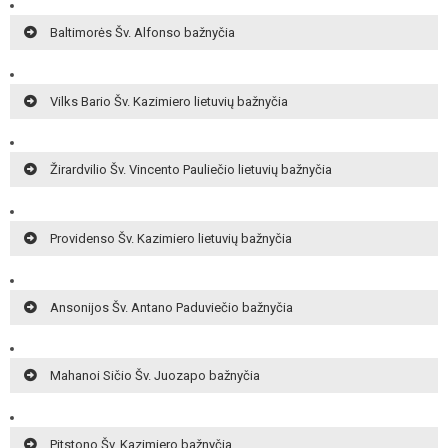
Baltimorės Šv. Alfonso bažnyčia
Vilks Bario Šv. Kazimiero lietuvių bažnyčia
Žirardvilio Šv. Vincento Pauliečio lietuvių bažnyčia
Providenso Šv. Kazimiero lietuvių bažnyčia
Ansonijos Šv. Antano Paduviečio bažnyčia
Mahanoi Sičio Šv. Juozapo bažnyčia
Pitstono Šv. Kazimiero bažnyčia