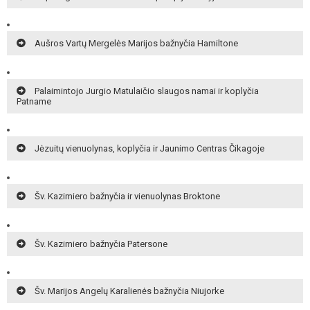
Aušros Vartų Mergelės Marijos bažnyčia Hamiltone
Palaimintojo Jurgio Matulaičio slaugos namai ir koplyčia
Patname
Jėzuitų vienuolynas, koplyčia ir Jaunimo Centras Čikagoje
Šv. Kazimiero bažnyčia ir vienuolynas Broktone
Šv. Kazimiero bažnyčia Patersone
Šv. Marijos Angelų Karalienės bažnyčia Niujorke