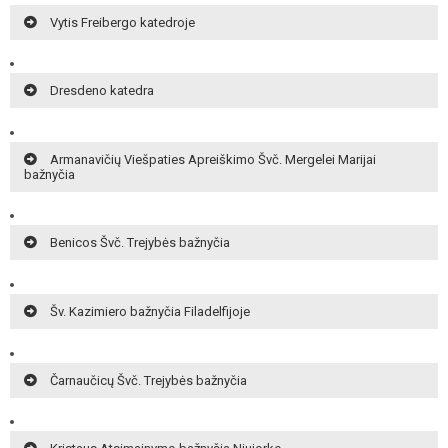
Vytis Freibergo katedroje
Dresdeno katedra
Armanavičių Viešpaties Apreiškimo Švč. Mergelei Marijai
bažnyčia
Benicos Švč. Trejybės bažnyčia
Šv. Kazimiero bažnyčia Filadelfijoje
Čarnaučicų Švč. Trejybės bažnyčia