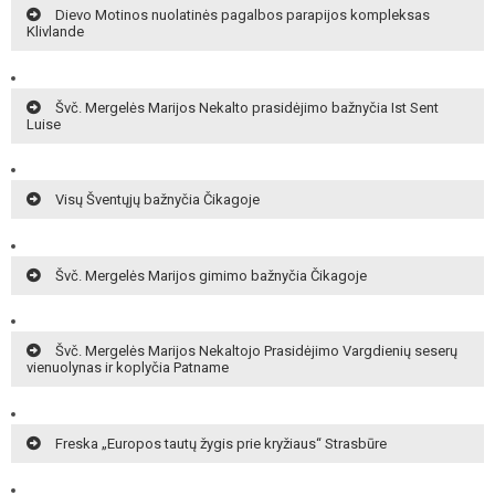
Dievo Motinos nuolatinės pagalbos parapijos kompleksas
Klivlande
Švč. Mergelės Marijos Nekalto prasidėjimo bažnyčia Ist Sent
Luise
Visų Šventųjų bažnyčia Čikagoje
Švč. Mergelės Marijos gimimo bažnyčia Čikagoje
Švč. Mergelės Marijos Nekaltojo Prasidėjimo Vargdienių seserų
vienuolynas ir koplyčia Patname
Freska „Europos tautų žygis prie kryžiaus“ Strasbūre