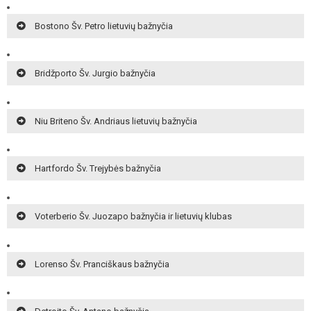
Bostono Šv. Petro lietuvių bažnyčia
Bridžporto Šv. Jurgio bažnyčia
Niu Briteno Šv. Andriaus lietuvių bažnyčia
Hartfordo Šv. Trejybės bažnyčia
Voterberio Šv. Juozapo bažnyčia ir lietuvių klubas
Lorenso Šv. Pranciškaus bažnyčia