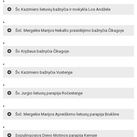
Šv. Kazimiero lietuvių bažnyčia ir mokykla Los Andžele
Švč. Mergelės Marijos Nekalto prasidėjimo bažnyčia Čikagoje
Šv. Kryžiaus bažnyčia Čikagoje
Šv. Kazimiero bažnyčia Vusteryje
Šv. Jurgio lietuvių parapija Ročesteryje
Švč. Mergelės Marijos Apreiškimo lietuvių parapija Brukline
Sopulingosios Dievo Motinos parapija Kernyje