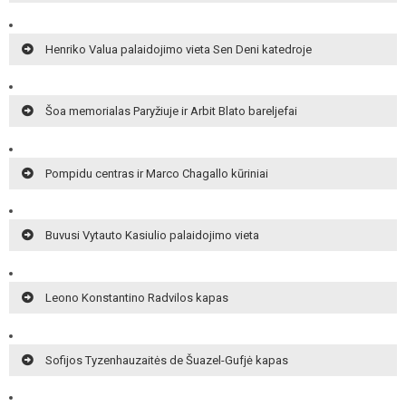
Henriko Valua palaidojimo vieta Sen Deni katedroje
Šoa memorialas Paryžiuje ir Arbit Blato bareljefai
Pompidu centras ir Marco Chagallo kūriniai
Buvusi Vytauto Kasiulio palaidojimo vieta
Leono Konstantino Radvilos kapas
Sofijos Tyzenhauzaitės de Šuazel-Gufjė kapas