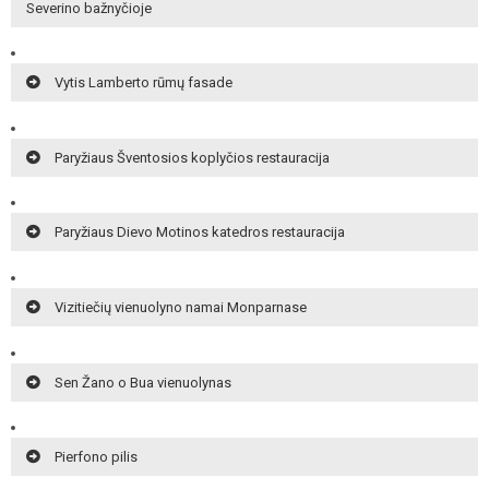
Severino bažnyčioje
Vytis Lamberto rūmų fasade
Paryžiaus Šventosios koplyčios restauracija
Paryžiaus Dievo Motinos katedros restauracija
Vizitiečių vienuolyno namai Monparnase
Sen Žano o Bua vienuolynas
Pierfono pilis