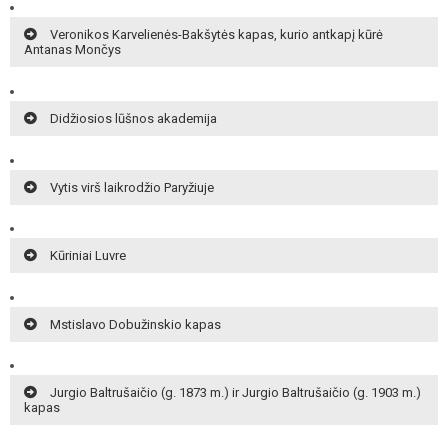
Veronikos Karvelienės-Bakšytės kapas, kurio antkapį kūrė
Antanas Mončys
Didžiosios lūšnos akademija
Vytis virš laikrodžio Paryžiuje
Kūriniai Luvre
Mstislavo Dobužinskio kapas
Jurgio Baltrušaičio (g. 1873 m.) ir Jurgio Baltrušaičio (g. 1903 m.)
kapas