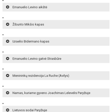
Emanuelio Levino aikštė
Žibunto Mikšio kapas
Izraelio Bidermano kapas
Emanuelio Levino gatvė Strasbūre
Menininkų rezidencija La Ruche (Avilys)
Namas, kuriame gyveno Joachimas Lelevelis Paryžiuje
Lietuvos sodai Paryžiuje