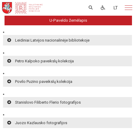
LT
U-Paveldo žemėlapis
Leidiniai Latvijos nacionalinėje bibliotekoje
Petro Kalpoko paveikslų kolekcija
Povilo Puzino paveikslų kolekcija
Stanislovo Filiberto Flerio fotografijos
Juozo Kazlausko fotografijos