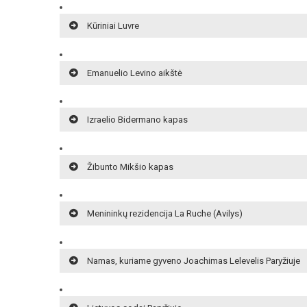
Kūriniai Luvre
Emanuelio Levino aikštė
Izraelio Bidermano kapas
Žibunto Mikšio kapas
Menininkų rezidencija La Ruche (Avilys)
Namas, kuriame gyveno Joachimas Lelevelis Paryžiuje