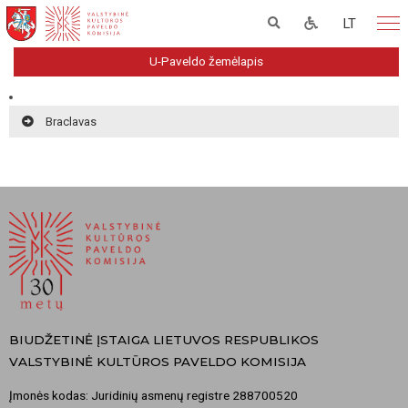
LT
U-Paveldo žemėlapis
Braclavas
BIUDŽETINĖ ĮSTAIGA LIETUVOS RESPUBLIKOS
VALSTYBINĖ KULTŪROS PAVELDO KOMISIJA
Įmonės kodas: Juridinių asmenų registre 288700520